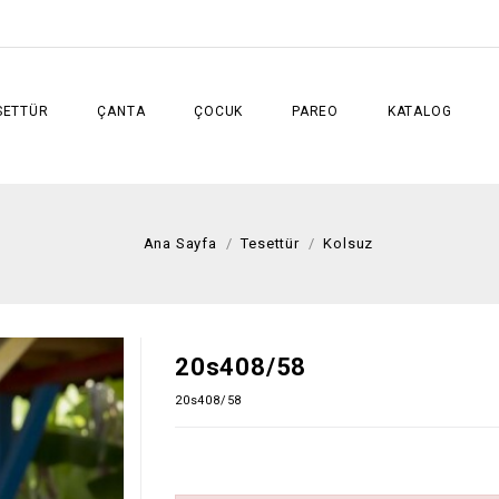
SETTÜR
ÇANTA
ÇOCUK
PAREO
KATALOG
Ana Sayfa
Tesettür
Kolsuz
20s408/58
20s408/58