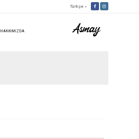
Türkçe

HAKKIMIZDA