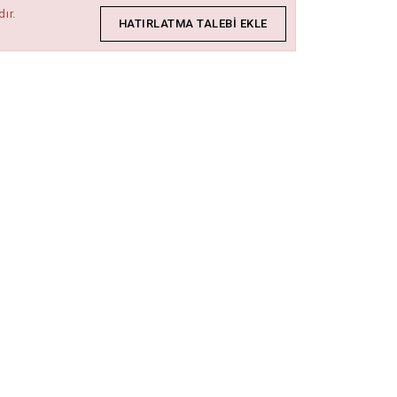
ır.
HATIRLATMA TALEBI EKLE