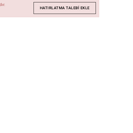
ır.
HATIRLATMA TALEBI EKLE