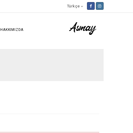
Türkçe

HAKKIMIZDA