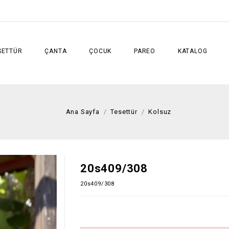
SETTÜR
ÇANTA
ÇOCUK
PAREO
KATALOG
Ana Sayfa
Tesettür
Kolsuz
20s409/308
20s409/308