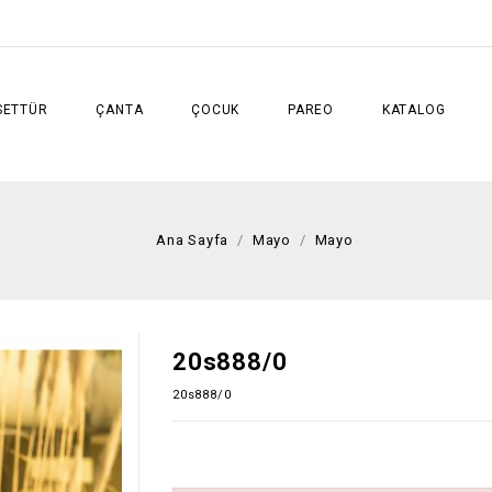
SETTÜR
ÇANTA
ÇOCUK
PAREO
KATALOG
Ana Sayfa
Mayo
Mayo
20s888/0
20s888/0