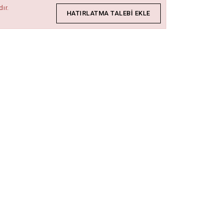
ır.
HATIRLATMA TALEBI EKLE