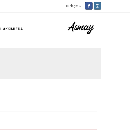
Türkçe

HAKKIMIZDA